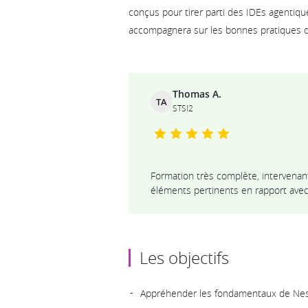
conçus pour tirer parti des IDEs agentiqu
accompagnera sur les bonnes pratiques d
Ils témoignent
Thomas A.
TA
STSI2
Formation très complète, intervena
éléments pertinents en rapport avec
Les objectifs
Appréhender les fondamentaux de Nes