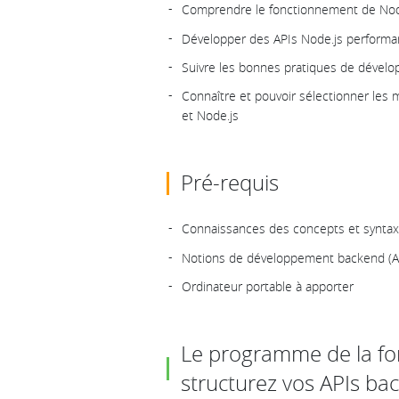
Comprendre le fonctionnement de Node.
Développer des APIs Node.js performa
Suivre les bonnes pratiques de dévelo
Connaître et pouvoir sélectionner les
et Node.js
Pré-requis
Connaissances des concepts et synta
Notions de développement backend (AP
Ordinateur portable à apporter
Le programme de la for
structurez vos APIs ba