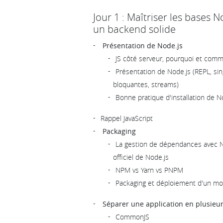
Jour 1 : Maîtriser les bases 
un backend solide
Présentation de Node.js
JS côté serveur, pourquoi et comm
Présentation de Node.js (REPL, si
bloquantes, streams)
Bonne pratique d'installation de N
Rappel JavaScript
Packaging
La gestion de dépendances avec N
officiel de Node.js
NPM vs Yarn vs PNPM
Packaging et déploiement d'un m
Séparer une application en plusieur
CommonJS