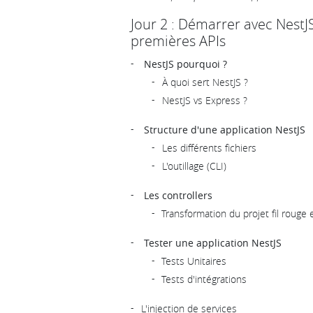
Jour 2 : Démarrer avec NestJS
premières APIs
NestJS pourquoi ?
À quoi sert NestJS ?
NestJS vs Express ?
Structure d'une application NestJS
Les différents fichiers
L'outillage (CLI)
Les controllers
Transformation du projet fil rouge
Tester une application NestJS
Tests Unitaires
Tests d'intégrations
L'injection de services