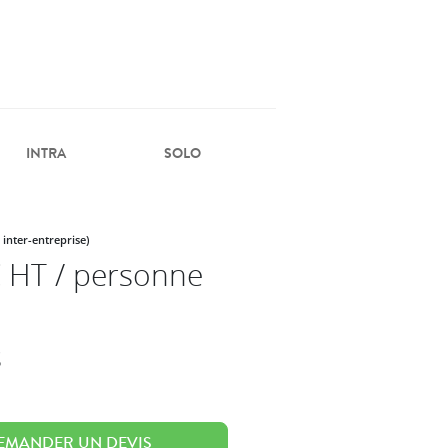
INTRA
SOLO
 inter-entreprise)
 HT / personne
s
EMANDER UN DEVIS