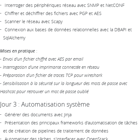
Interroger des périphériques réseau avec SNMP et NetCONF
Chiffrer et déchiffrer des fichiers avec PGP et AES
Scanner le réseau avec Scapy
Connexion aux bases de données relationnelles avec la DBAPI et
SqlAlchemy
Mises en pratique
:
-
Envoi d’un fichier chiffré avec AES par email
-
Interrogation d’une imprimante connectée en réseau
-
Préparation d’un fichier de traces TCP pour wireshark
-
Sensibilisation à la sécurité sur la longueur des mots de passe avec
Hashcat pour retrouver un mot de passe oublié
Jour 3 : Automatisation système
Générer des documents avec Jinja
Présentation des principaux frameworks d'automatisation de tâches
et de création de pipelines de traitement de données
Automatiser des tâches, s'interfacer avec OpenStack