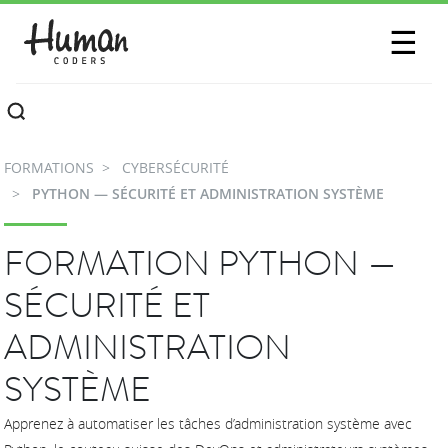
SESSIONS
☰
COMMUNAUTÉ
A PROPOS
FORMATIONS
CYBERSÉCURITÉ
CONTACTEZ-NOUS
PYTHON — SÉCURITÉ ET ADMINISTRATION SYSTÈME
FORMATION PYTHON —
SÉCURITÉ ET
ADMINISTRATION
SYSTÈME
Apprenez à automatiser les tâches d’administration système avec