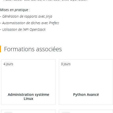
Mises en pratique
:
-
Génération de rapports avec Jinja
-
Automatisation de tâches avec Prefect
-
Utilisation de l'API OpenStack
Formations associées
4 jours
3 jours
Administration système
Python Avancé
Linux