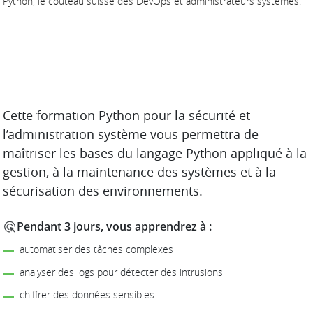
Python, le couteau suisse des DevOps et administrateurs systèmes.
DESCRIPTION
Cette formation Python pour la sécurité et
l’administration système vous permettra de
maîtriser les bases du langage Python appliqué à la
gestion, à la maintenance des systèmes et à la
sécurisation des environnements.
Pendant 3 jours, vous apprendrez à :
automatiser des tâches complexes
analyser des logs pour détecter des intrusions
chiffrer des données sensibles