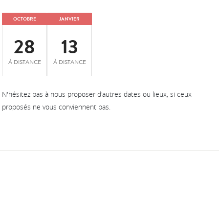
OCTOBRE
JANVIER
28
13
À DISTANCE
À DISTANCE
N'hésitez pas à nous proposer d'autres dates ou lieux, si ceux
proposés ne vous conviennent pas.