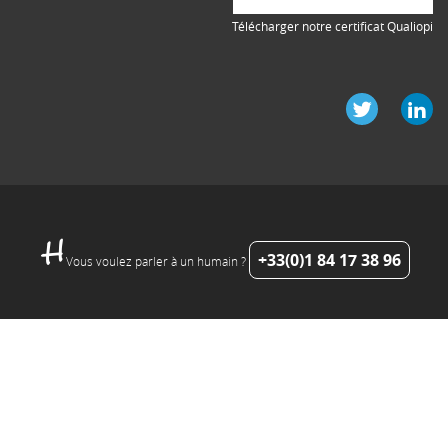
Télécharger notre certificat Qualiopi
+33(0)1 84 17 38 96
Vous voulez parler à un humain ?