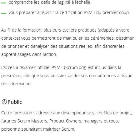
comprendre les défis de l’agilité à l’échelle,
vous préparer à réussir la certification PSM I du premier coup.
Au fil de la formation, plusieurs ateliers pratiques (adaptés à votre
contexte) vous permettront de manipuler les cérémonies, d’estimer,
de prioriser et d’analyser des situations réelles, afin d’ancrer les
apprentissages dans l’action.
L’accès à l’examen officiel PSM I (Scrum.org) est inclus dans la
prestation, afin que vous puissiez valider vos compétences à l’issue
de la formation.
Public
Cette formation s'adresse aux développeur·se·s, chef·fes de projet,
futur·es Scrum Masters, Product Owners, managers et toute
personne souhaitant maîtriser Scrum.