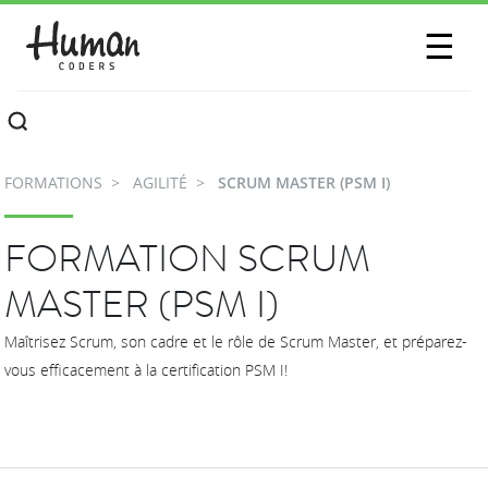
SESSIONS
☰
COMMUNAUTÉ
A PROPOS
FORMATIONS
AGILITÉ
SCRUM MASTER (PSM I)
CONTACTEZ-NOUS
FORMATION SCRUM
MASTER (PSM I)
Maîtrisez Scrum, son cadre et le rôle de Scrum Master, et préparez-
vous efficacement à la certification PSM I!