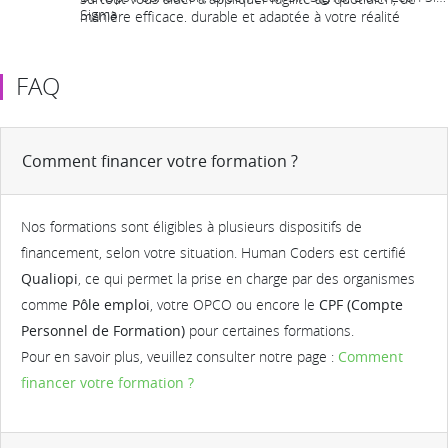
Sigma
manière efficace, durable et adaptée à votre réalité
professionnelle.
FAQ
Comment financer votre formation ?
Nos formations sont éligibles à plusieurs dispositifs de
financement, selon votre situation. Human Coders est certifié
Qualiopi
, ce qui permet la prise en charge par des organismes
comme
Pôle emploi
, votre OPCO ou encore le
CPF (Compte
Personnel de Formation)
pour certaines formations.
Pour en savoir plus, veuillez consulter notre page :
Comment
financer votre formation ?