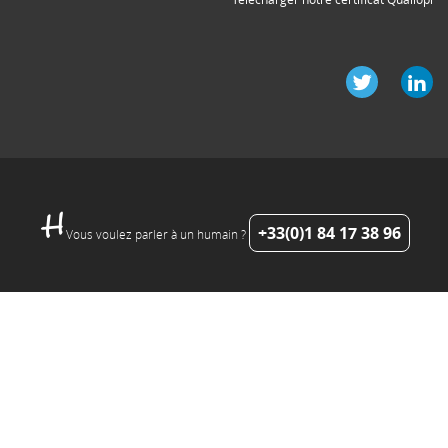
+33(0)1 84 17 38 96
Vous voulez parler à un humain ?