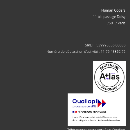
Human Coders
11 bis passage Doisy
75017 Paris
SIRET : 539998856 00030
Numéro de déclaration d'activité : 11 75 48362 75
Télécharger notre certificat Qualiopi