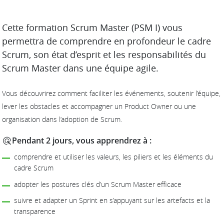
DESCRIPTION
Cette formation Scrum Master (PSM I) vous
permettra de comprendre en profondeur le cadre
Scrum, son état d’esprit et les responsabilités du
Scrum Master dans une équipe agile.
Vous découvrirez comment faciliter les événements, soutenir l’équipe,
lever les obstacles et accompagner un Product Owner ou une
organisation dans l’adoption de Scrum.
Pendant 2 jours, vous apprendrez à :
comprendre et utiliser les valeurs, les piliers et les éléments du
cadre Scrum
adopter les postures clés d’un Scrum Master efficace
suivre et adapter un Sprint en s’appuyant sur les artefacts et la
transparence