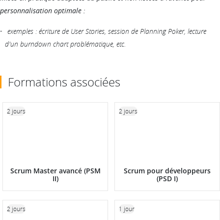
personnalisation optimale :
exemples : écriture de User Stories, session de Planning Poker, lecture
d'un burndown chart problématique, etc.
Formations associées
2 jours
2 jours
Scrum Master avancé (PSM
Scrum pour développeurs
II)
(PSD I)
2 jours
1 jour