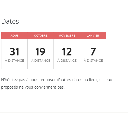
Dates
AOÛT
OCTOBRE
NOVEMBRE
JANVIER
31
19
12
7
À DISTANCE
À DISTANCE
À DISTANCE
À DISTANCE
N'hésitez pas à nous proposer d'autres dates ou lieux, si ceux
proposés ne vous conviennent pas.