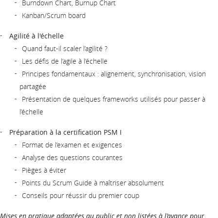
Burndown Chart, Burnup Chart
Kanban/Scrum board
Agilité à l'échelle
Quand faut-il scaler l’agilité ?
Les défis de l’agile à l’échelle
Principes fondamentaux : alignement, synchronisation, vision
partagée
Présentation de quelques frameworks utilisés pour passer à
l’échelle
Préparation à la certification PSM I
Format de l’examen et exigences
Analyse des questions courantes
Pièges à éviter
Points du Scrum Guide à maîtriser absolument
Conseils pour réussir du premier coup
Mises en pratique adaptées au public et non listées à l’avance pour