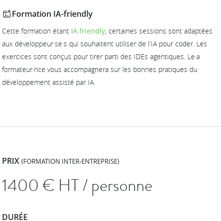
Formation IA-friendly
Cette formation étant
IA friendly
, certaines sessions sont adaptées
aux développeur·se·s qui souhaitent utiliser de l'IA pour coder. Les
exercices sont conçus pour tirer parti des IDEs agentiques. Le·a
formateur·rice vous accompagnera sur les bonnes pratiques du
développement assisté par IA.
PRIX
(FORMATION INTER-ENTREPRISE)
1400
€ HT / personne
DURÉE