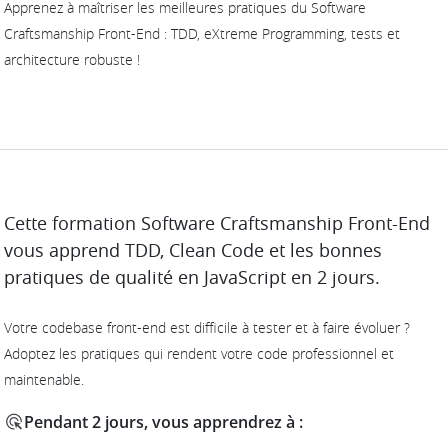
Apprenez à maîtriser les meilleures pratiques du Software
Craftsmanship Front-End : TDD, eXtreme Programming, tests et
architecture robuste !
DESCRIPTION
Cette formation Software Craftsmanship Front-End
vous apprend TDD, Clean Code et les bonnes
pratiques de qualité en JavaScript en 2 jours.
Votre codebase front-end est difficile à tester et à faire évoluer ?
Adoptez les pratiques qui rendent votre code professionnel et
maintenable.
Pendant 2 jours, vous apprendrez à :