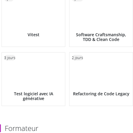
Vitest
Software Craftsmanship,
TDD & Clean Code
3 jours
2 jours
Test logiciel avec IA
Refactoring de Code Legacy
générative
Formateur