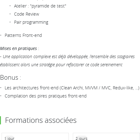
Atelier : "pyramide de test"
Code Review
Pair programming
Patterns Front-end
Mises en pratiques
:
-
Une application complexe est déjà développée, l'ensemble des stagiaires
établissent alors une stratégie pour refactorer ce code sereinement
Bonus :
Les architectures front-end (Clean Archi, MVVM / MVC, Redux-like, ...)
Compilation des pires pratiques front-end
Formations associées
1 jour
2 jours