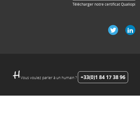
Télécharger notre certificat Qualiopi
+33(0)1 84 17 38 96
Vous voulez parler à un humain ?