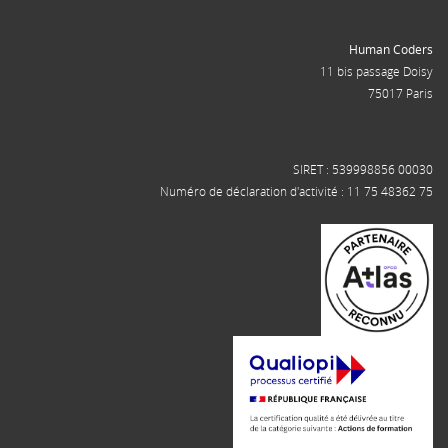
Human Coders
11 bis passage Doisy
75017 Paris
SIRET : 539998856 00030
Numéro de déclaration d'activité : 11 75 48362 75