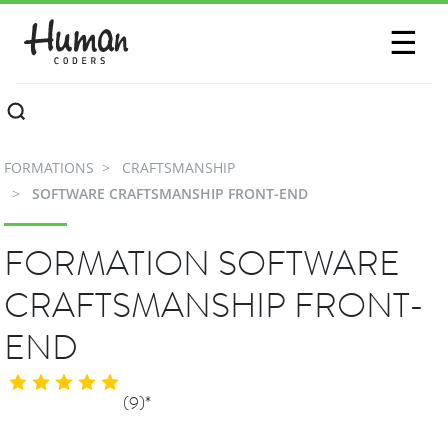
SESSIONS
☰
COMMUNAUTÉ
A PROPOS
FORMATIONS
CRAFTSMANSHIP
CONTACTEZ-NOUS
SOFTWARE CRAFTSMANSHIP FRONT-END
FORMATION SOFTWARE
CRAFTSMANSHIP FRONT-
END
(9)*