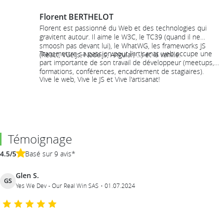
Florent BERTHELOT
Florent est passionné du Web et des technologies qui
gravitent autour. Il aime le W3C, le TC39 (quand il ne
smoosh pas devant lui), le WhatWG, les frameworks JS
Transmettre sa passion pour l'artisanat web occupe une
(React, Vue.js, Node.js, Angular, ...) et la vanille.
part importante de son travail de développeur (meetups,
formations, conférences, encadrement de stagiaires).
Vive le web, Vive le JS et Vive l'artisanat!
Témoignage
4.5/5
Basé sur 9 avis*
Glen S.
GS
Yes We Dev - Our Real Win SAS
01.07.2024