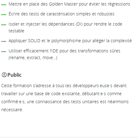
Mettre en place des Golden Master pour éviter les régressions
Écrire des tests de caractérisation simples et robustes
Isoler et injecter les dépendances (DI) pour rendre le code
testable
Appliquer SOLID et le polymorphisme pour alléger la complexité
Utiliser efficacement l’IDE pour des transformations sûres
(rename, extract, move…)
Public
Cette formation s'adresse à tous·tes développeurs·euse·s devant
travailler sur une base de code existante, débutant·e·s comme
confirmé·e·s, une connaissance des tests unitaires est néanmoins
nécessaire.