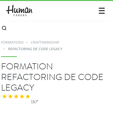
SESSIONS
☰
COMMUNAUTÉ
A PROPOS
FORMATIONS
CRAFTSMANSHIP
CONTACTEZ-NOUS
REFACTORING DE CODE LEGACY
FORMATION
REFACTORING DE CODE
LEGACY
(6)*