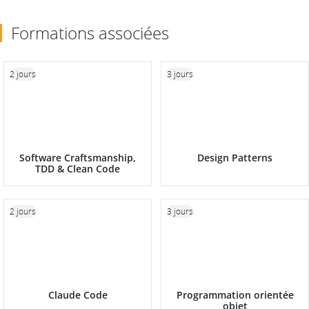
Formations associées
2 jours
3 jours
Software Craftsmanship,
Design Patterns
TDD & Clean Code
2 jours
3 jours
Claude Code
Programmation orientée
objet