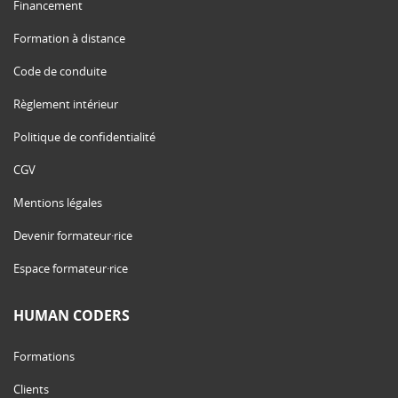
Financement
Formation à distance
Code de conduite
Règlement intérieur
Politique de confidentialité
CGV
Mentions légales
Devenir formateur·rice
Espace formateur·rice
HUMAN CODERS
Formations
Clients