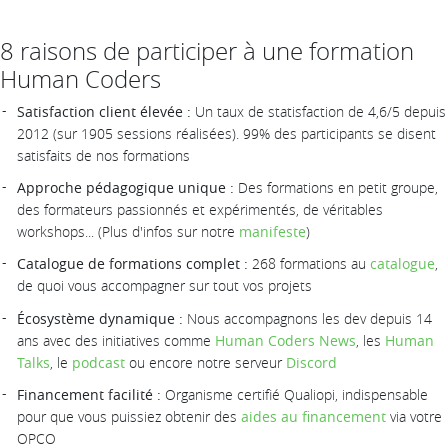
8 raisons de participer à une formation
Human Coders
Satisfaction client élevée :
Un taux de statisfaction de 4,6/5 depuis
2012 (sur 1905 sessions réalisées). 99% des participants se disent
satisfaits de nos formations
Approche pédagogique unique :
Des formations en petit groupe,
des formateurs passionnés et expérimentés, de véritables
workshops... (Plus d'infos sur notre
manifeste
)
Catalogue de formations complet :
268 formations au
catalogue
,
de quoi vous accompagner sur tout vos projets
Écosystème dynamique :
Nous accompagnons les dev depuis 14
ans avec des initiatives comme
Human Coders News
, les
Human
Talks
, le
podcast
ou encore notre serveur
Discord
Financement facilité :
Organisme certifié Qualiopi, indispensable
pour que vous puissiez obtenir des
aides au financement
via votre
OPCO