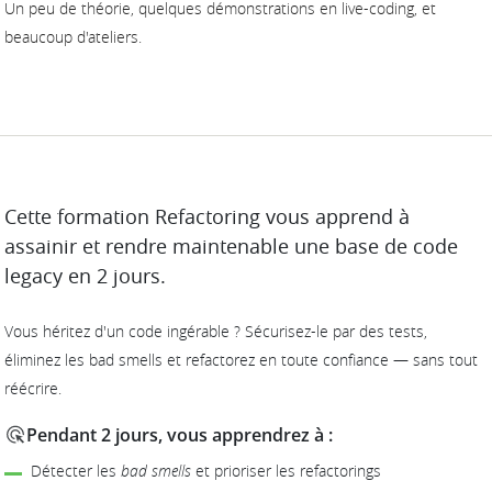
Un peu de théorie, quelques démonstrations en live-coding, et
beaucoup d'ateliers.
DESCRIPTION
Cette formation Refactoring vous apprend à
assainir et rendre maintenable une base de code
legacy en 2 jours.
Vous héritez d'un code ingérable ? Sécurisez-le par des tests,
éliminez les bad smells et refactorez en toute confiance — sans tout
réécrire.
Pendant 2 jours, vous apprendrez à :
Détecter les
bad smells
et prioriser les refactorings