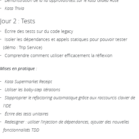
Démonstration de la lib approvals-test sur le kata Gilded Rose
Kata Trivia
Jour 2 : Tests
Écrire des tests sur du code legacy
Isoler les dépendances et appels statiques pour pouvoir tester
(démo : Trip Service)
Comprendre comment utiliser efficacement la réflexion
Mises en pratique :
Kata Supermarket Receipt
Utiliser les baby-step itérations
S’approprier le refactoring automatique grâce aux raccourcis clavier de
l'IDE
Écrire des tests unitaires
Redesigner : utiliser l’injection de dépendances, ajouter des nouvelles
fonctionnalités TDD