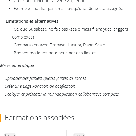
Créer une fonction serverless (Deno)
Exemple : notifier par email lorsqu’une tâche est assignée
Limitations et alternatives
Ce que Supabase ne fait pas (scale massif, analytics, triggers
complexes)
Comparaison avec Firebase, Hasura, PlanetScale
Bonnes pratiques pour anticiper ces limites
Mises en pratique :
Uploader des fichiers (pièces jointes de tâches)
Créer une Edge Function de notification
Déployer et présenter la mini-application collaborative complète
Formations associées
3 jours
2 jours