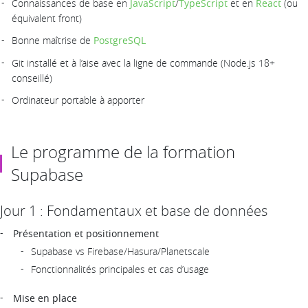
Connaissances de base en
JavaScript
/
TypeScript
et en
React
(ou
équivalent front)
Bonne maîtrise de
PostgreSQL
Git installé et à l’aise avec la ligne de commande (Node.js 18+
conseillé)
Ordinateur portable à apporter
Le programme de la formation
Supabase
Jour 1 : Fondamentaux et base de données
Présentation et positionnement
Supabase vs Firebase/Hasura/Planetscale
Fonctionnalités principales et cas d’usage
Mise en place