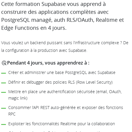
DESCRIPTION
Cette formation Supabase vous apprend à
construire des applications complètes avec
PostgreSQL managé, auth RLS/OAuth, Realtime et
Edge Functions en 4 jours.
Vous voulez un backend puissant sans l’infrastructure complexe ? De
la configuration à la production avec Supabase.
Pendant 4 jours, vous apprendrez à :
Créer et administrer une base PostgreSQL avec Supabase
Définir et débugger des policies RLS (Row Level Security)
Mettre en place une authentification sécurisée (email, OAuth,
magic link)
Consommer l’API REST auto-générée et exposer des fonctions
RPC
Exploiter les fonctionnalités Realtime pour la collaboration