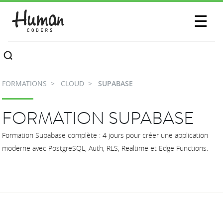
SESSIONS
☰
COMMUNAUTÉ
A PROPOS
FORMATIONS
CLOUD
SUPABASE
CONTACTEZ-NOUS
FORMATION SUPABASE
Formation Supabase complète : 4 jours pour créer une application
moderne avec PostgreSQL, Auth, RLS, Realtime et Edge Functions.