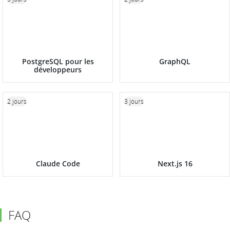
PostgreSQL pour les
GraphQL
développeurs
2 jours
3 jours
Claude Code
Next.js 16
FAQ