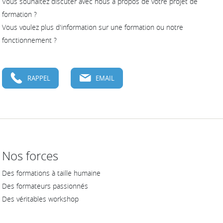
Vous souhaitez discuter avec nous à propos de votre projet de
formation ?
Vous voulez plus d'information sur une formation ou notre
fonctionnement ?
RAPPEL
EMAIL
Nos forces
Des formations à taille humaine
Des formateurs passionnés
Des véritables workshop