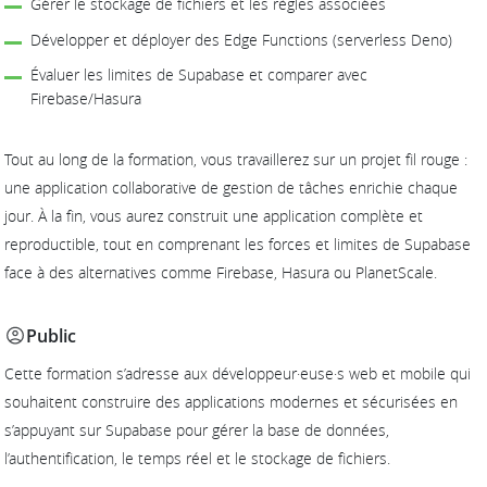
Gérer le stockage de fichiers et les règles associées
Développer et déployer des Edge Functions (serverless Deno)
Évaluer les limites de Supabase et comparer avec
Firebase/Hasura
Tout au long de la formation, vous travaillerez sur un projet fil rouge :
une application collaborative de gestion de tâches enrichie chaque
jour. À la fin, vous aurez construit une application complète et
reproductible, tout en comprenant les forces et limites de Supabase
face à des alternatives comme Firebase, Hasura ou PlanetScale.
Public
Cette formation s’adresse aux développeur·euse·s web et mobile qui
souhaitent construire des applications modernes et sécurisées en
s’appuyant sur Supabase pour gérer la base de données,
l’authentification, le temps réel et le stockage de fichiers.