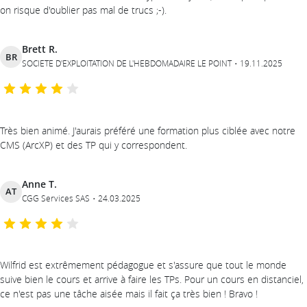
on risque d'oublier pas mal de trucs ;-).
Brett R.
BR
SOCIETE D'EXPLOITATION DE L'HEBDOMADAIRE LE POINT
19.11.2025
Très bien animé. J'aurais préféré une formation plus ciblée avec notre
CMS (ArcXP) et des TP qui y correspondent.
Anne T.
AT
CGG Services SAS
24.03.2025
Wilfrid est extrêmement pédagogue et s'assure que tout le monde
suive bien le cours et arrive à faire les TPs. Pour un cours en distanciel,
ce n'est pas une tâche aisée mais il fait ça très bien ! Bravo !