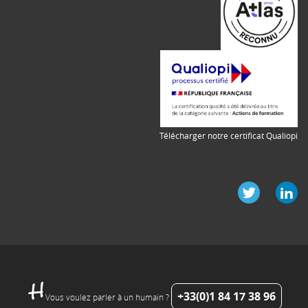
Télécharger notre certificat Qualiopi
+33(0)1 84 17 38 96
Vous voulez parler à un humain ?