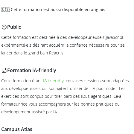
🇺🇸 Cette formation est aussi disponible en anglais
Public
Cette formation est destinée à des développeur·euse·s JavaScript
expérimenté·e·s désirant acquérir la confiance nécessaire pour se
lancer dans le grand bain React.js.
Formation IA-friendly
Cette formation étant
IA friendly
, certaines sessions sont adaptées
aux développeur·se·s qui souhaitent utiliser de l'IA pour coder. Les
exercices sont conçus pour tirer parti des IDEs agentiques. Le·a
formateur·rice vous accompagnera sur les bonnes pratiques du
développement assisté par IA.
Campus Atlas