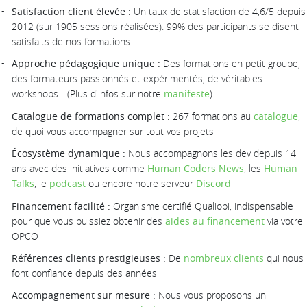
Satisfaction client élevée :
Un taux de statisfaction de 4,6/5 depuis
2012 (sur 1905 sessions réalisées). 99% des participants se disent
satisfaits de nos formations
Approche pédagogique unique :
Des formations en petit groupe,
des formateurs passionnés et expérimentés, de véritables
workshops... (Plus d'infos sur notre
manifeste
)
Catalogue de formations complet :
267 formations au
catalogue
,
de quoi vous accompagner sur tout vos projets
Écosystème dynamique :
Nous accompagnons les dev depuis 14
ans avec des initiatives comme
Human Coders News
, les
Human
Talks
, le
podcast
ou encore notre serveur
Discord
Financement facilité :
Organisme certifié Qualiopi, indispensable
pour que vous puissiez obtenir des
aides au financement
via votre
OPCO
Références clients prestigieuses :
De
nombreux clients
qui nous
font confiance depuis des années
Accompagnement sur mesure :
Nous vous proposons un