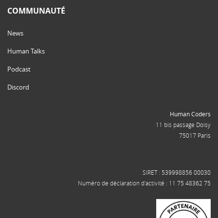
COMMUNAUTÉ
News
Human Talks
Podcast
Discord
Human Coders
11 bis passage Doisy
75017 Paris
SIRET : 539998856 00030
Numéro de déclaration d'activité : 11 75 48362 75