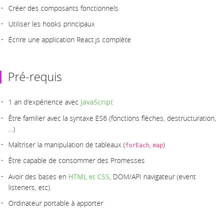
Créer des composants fonctionnels
Utiliser les hooks principaux
Écrire une application React.js complète
Pré-requis
1 an d'expérience avec
JavaScript
Être familier avec la syntaxe ES6 (fonctions flèches, destructuration,
…)
Maîtriser la manipulation de tableaux (
,
)
forEach
map
Être capable de consommer des Promesses
Avoir des bases en
HTML et CSS
, DOM/API navigateur (event
listeners, etc).
Ordinateur portable à apporter