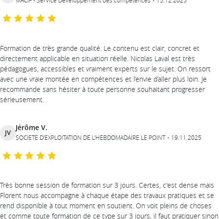
MACIF - Service Développement des compétences
15.12.2025
Formation de très grande qualité. Le contenu est clair, concret et
directement applicable en situation réelle. Nicolas Laval est très
pédagogues, accessibles et vraiment experts sur le sujet. On ressort
avec une vraie montée en compétences et l’envie d’aller plus loin. Je
recommande sans hésiter à toute personne souhaitant progresser
sérieusement.
Jérôme V.
JV
SOCIETE D'EXPLOITATION DE L'HEBDOMADAIRE LE POINT
19.11.2025
Très bonne session de formation sur 3 jours. Certes, c'est dense mais
Florent nous accompagne à chaque étape des travaux pratiques et se
rend disponible à tout moment en soutient. On voit pleins de choses
et comme toute formation de ce type sur 3 jours, il faut pratiquer sinon