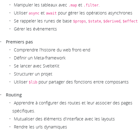
Manipuler les tableaux avec
et
.
.map
.filter
Utiliser
et
pour gérer les opérations asynchrones
async
await
Se rappeler les runes de base
,
,
,
$props
$state
$derived
$effect
Gérer les évènements
Premiers pas
Comprendre l’histoire du web front-end
Définir un Meta-framework
Se lancer avec SvelteKit
Structurer un projet
Utiliser
pour partager des fonctions entre composants
$lib
Routing
Apprendre à configurer des routes et leur associer des pages
spécifiques.
Mutualiser des éléments d'interface avec les layouts
Rendre les urls dynamiques