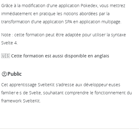
Grâce à la modification d'une application Pokedex, vous mettrez
immédiatement en pratique les notions abordées par la
transformation d’une application SPA en application multipage.
Note : cette formation peut être adaptée pour utiliser la syntaxe
Svelte 4.
🇺🇸 Cette formation est aussi disponible en anglais
Public
Cet apprentissage SvelteKit s'adresse aux développeur·euses
familier·e·s de Svelte, souhaitant comprendre le fonctionnement du
framework SvelteKit.