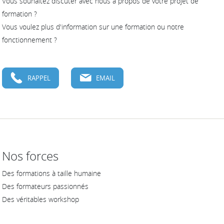
Vous souhaitez discuter avec nous à propos de votre projet de
formation ?
Vous voulez plus d'information sur une formation ou notre
fonctionnement ?
RAPPEL
EMAIL
Nos forces
Des formations à taille humaine
Des formateurs passionnés
Des véritables workshop