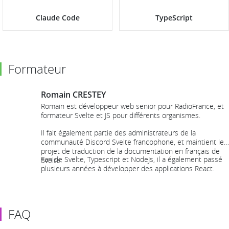
Claude Code
TypeScript
Formateur
Romain CRESTEY
Romain est développeur web senior pour RadioFrance, et
formateur Svelte et JS pour différents organismes.
Il fait également partie des administrateurs de la
communauté Discord Svelte francophone, et maintient le
projet de traduction de la documentation en français de
Fan de Svelte, Typescript et NodeJs, il a également passé
Svelte.
plusieurs années à développer des applications React.
FAQ