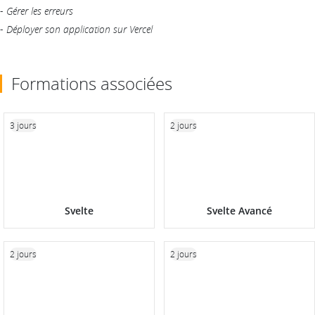
-
Gérer les erreurs
-
Déployer son application sur Vercel
Formations associées
3 jours
2 jours
Svelte
Svelte Avancé
2 jours
2 jours