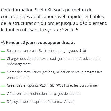
DESCRIPTION
Cette formation SvelteKit vous permettra de
concevoir des applications web rapides et fiables,
de la structuration du projet jusqu’au déploiement,
le tout en utilisant la syntaxe Svelte 5.
Pendant 2 jours, vous apprendrez à :
Structurer un projet SvelteKit (routing, layouts, $lib)
Charger des données avec load, gérer headers/cookies et le
préchargement
Gérer des formulaires (actions, validation serveur, progressive
enhancement)
Créer des endpoints REST (GET/POST…) et les consommer
Gérer erreurs, redirections et pages de secours
Déployer avec l’adapter adéquat (ex. Vercel)