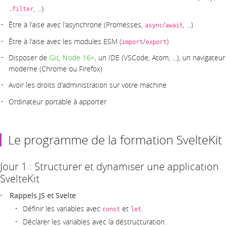
, ...)
.filter
Être à l'aise avec l'asynchrone (Promesses,
/
, ...)
async
await
Être à l'aise avec les modules ESM (
/
)
import
export
Disposer de
Git
,
Node 16+
, un IDE (VSCode, Atom, ...), un navigateur
moderne (Chrome ou Firefox)
Avoir les droits d'administration sur votre machine
Ordinateur portable à apporter
Le programme de la formation SvelteKit
Jour 1 : Structurer et dynamiser une application
SvelteKit
Rappels JS et Svelte
Définir les variables avec
et
.
const
let
Déclarer les variables avec la déstructuration.