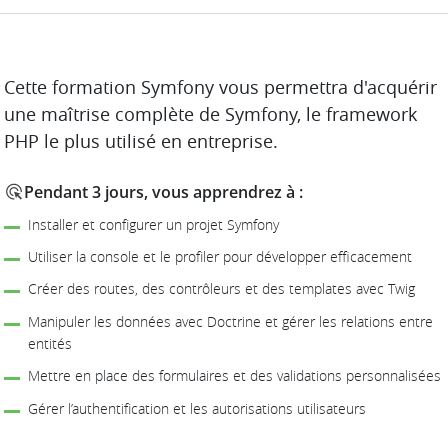
DESCRIPTION
Cette formation Symfony vous permettra d'acquérir
une maîtrise complète de Symfony, le framework
PHP le plus utilisé en entreprise.
Pendant 3 jours, vous apprendrez à :
Installer et configurer un projet Symfony
Utiliser la console et le profiler pour développer efficacement
Créer des routes, des contrôleurs et des templates avec Twig
Manipuler les données avec Doctrine et gérer les relations entre
entités
Mettre en place des formulaires et des validations personnalisées
Gérer l’authentification et les autorisations utilisateurs