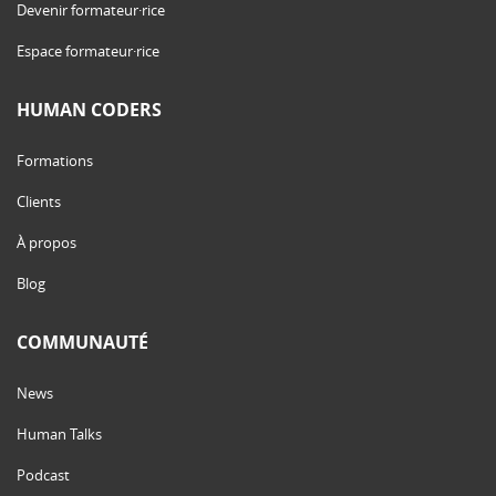
Devenir formateur·rice
Espace formateur·rice
HUMAN CODERS
Formations
Clients
À propos
Blog
COMMUNAUTÉ
News
Human Talks
Podcast