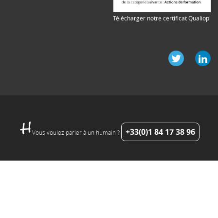
Télécharger notre certificat Qualiopi
+33(0)1 84 17 38 96
Vous voulez parler à un humain ?