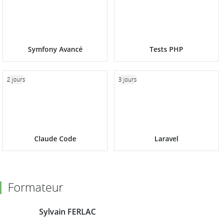
Symfony Avancé
Tests PHP
2 jours
3 jours
Claude Code
Laravel
Formateur
Sylvain FERLAC