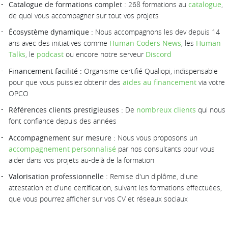
Catalogue de formations complet :
268 formations au
catalogue
,
de quoi vous accompagner sur tout vos projets
Écosystème dynamique :
Nous accompagnons les dev depuis 14
ans avec des initiatives comme
Human Coders News
, les
Human
Talks
, le
podcast
ou encore notre serveur
Discord
Financement facilité :
Organisme certifié Qualiopi, indispensable
pour que vous puissiez obtenir des
aides au financement
via votre
OPCO
Références clients prestigieuses :
De
nombreux clients
qui nous
font confiance depuis des années
Accompagnement sur mesure :
Nous vous proposons un
accompagnement personnalisé
par nos consultants pour vous
aider dans vos projets au-delà de la formation
Valorisation professionnelle :
Remise d'un diplôme, d'une
attestation et d'une certification, suivant les formations effectuées,
que vous pourrez afficher sur vos CV et réseaux sociaux