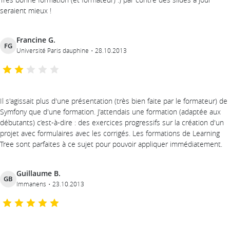
seraient mieux !
Francine G.
FG
Université Paris dauphine
28.10.2013
Il s'agissait plus d'une présentation (très bien faite par le formateur) de
Symfony que d'une formation. J'attendais une formation (adaptée aux
débutants) c’est-à-dire : des exercices progressifs sur la création d'un
projet avec formulaires avec les corrigés. Les formations de Learning
Tree sont parfaites à ce sujet pour pouvoir appliquer immédiatement.
Guillaume B.
GB
Immanens
23.10.2013