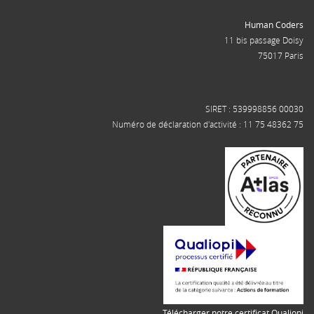
Human Coders
11 bis passage Doisy
75017 Paris
SIRET : 539998856 00030
Numéro de déclaration d'activité : 11 75 48362 75
Télécharger notre certificat Qualiopi