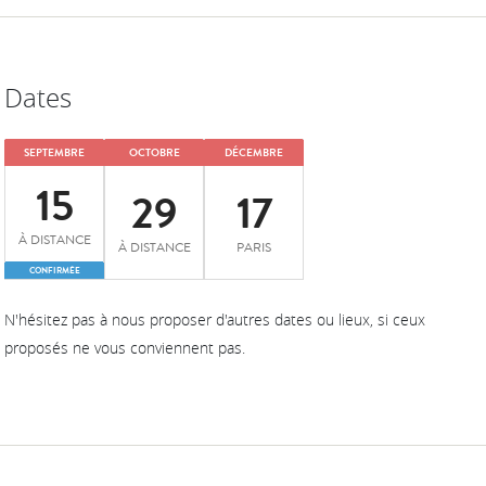
Dates
SEPTEMBRE
OCTOBRE
DÉCEMBRE
15
29
17
À DISTANCE
À DISTANCE
PARIS
CONFIRMÉE
N'hésitez pas à nous proposer d'autres dates ou lieux, si ceux
proposés ne vous conviennent pas.