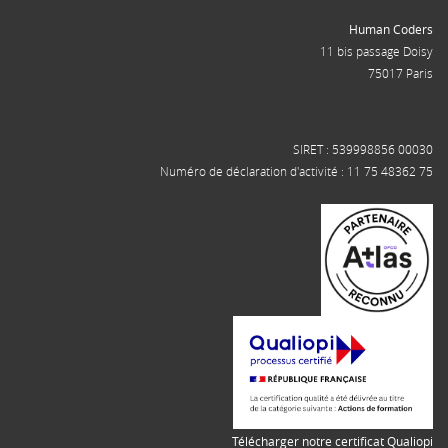
Human Coders
11 bis passage Doisy
75017 Paris
SIRET : 539998856 00030
Numéro de déclaration d'activité : 11 75 48362 75
Télécharger notre certificat Qualiopi