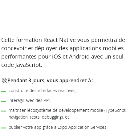
DESCRIPTION
Cette formation React Native vous permettra de
concevoir et déployer des applications mobiles
performantes pour iOS et Android avec un seul
code JavaScript.
Pendant 3 jours, vous apprendrez à :
construire des interfaces réactives,
interagir avec des API,
maîtriser l’écosystème de développement mobile (TypeScript,
navigation, tests, debugging), et
publier votre app grâce à Expo Application Services.