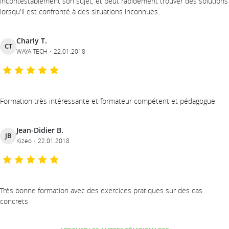
incontestablement son sujet, et peut rapidement trouver des solutions
lorsqu'il est confronté à des situations inconnues.
Charly T.
CT
WAYA TECH
22.01.2018
Formation très intéressante et formateur compétent et pédagogue
Jean-Didier B.
JB
Kizeo
22.01.2018
Très bonne formation avec des exercices pratiques sur des cas
concrets