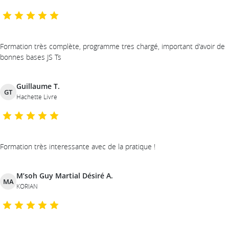
Formation très complète, programme tres chargé, important d'avoir de
bonnes bases JS Ts
Guillaume T.
GT
Hachette Livre
Formation très interessante avec de la pratique !
M’soh Guy Martial Désiré A.
MA
KORIAN