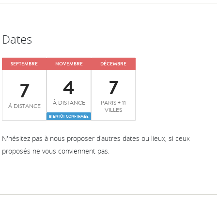
Dates
SEPTEMBRE
NOVEMBRE
DÉCEMBRE
4
7
7
À DISTANCE
PARIS + 11
À DISTANCE
VILLES
BIENTÔT CONFIRMÉE
N'hésitez pas à nous proposer d'autres dates ou lieux, si ceux
proposés ne vous conviennent pas.