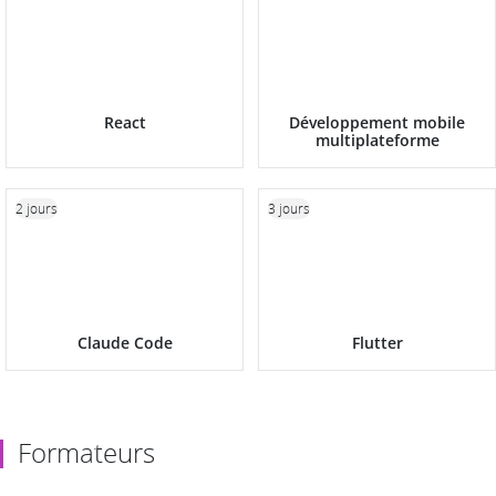
React
Développement mobile
multiplateforme
2 jours
3 jours
Claude Code
Flutter
Formateurs