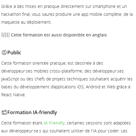
Grâce à des mises en pratique directement sur smartphone et un
hackathon final, vous saurez produire une app mobile complète, de la
maquette au déploiement.
🇺🇸 Cette formation est aussi disponible en anglais
Public
Cette formation orientée pratique, est destinée à des
développeur·ses mobiles cross-plateforme, des développeur·ses
JavaScript ou des chefs de projets techniques souhaitant acquérir les
bases du développement d’applications iOS, Android et Web grâce à
React Native.
Formation IA-friendly
Cette formation étant
IA friendly
, certaines sessions sont adaptées
aux développeur·se·s qui souhaitent utiliser de l'IA pour coder. Les