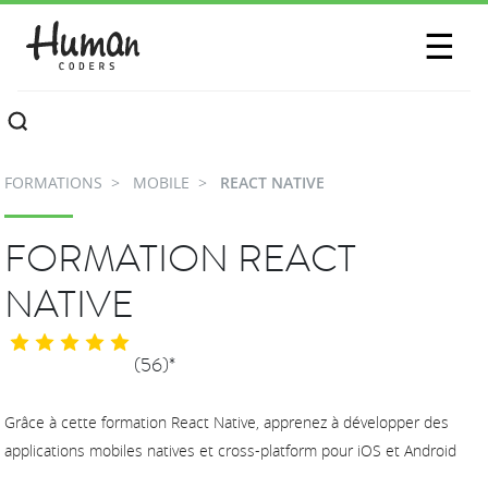
SESSIONS
☰
COMMUNAUTÉ
A PROPOS
FORMATIONS
MOBILE
REACT NATIVE
CONTACTEZ-NOUS
FORMATION REACT
NATIVE
(56)*
Grâce à cette formation React Native, apprenez à développer des
applications mobiles natives et cross-platform pour iOS et Android