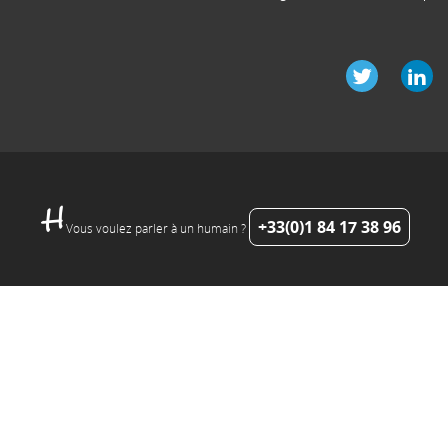
+33(0)1 84 17 38 96
Vous voulez parler à un humain ?