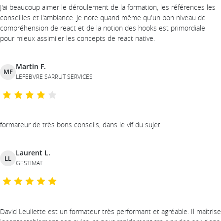
J'ai beaucoup aimer le déroulement de la formation, les références les
conseilles et l'ambiance. Je note quand même qu'un bon niveau de
compréhension de react et de la notion des hooks est primordiale
pour mieux assimiler les concepts de react native.
Martin F.
MF
LEFEBVRE SARRUT SERVICES
formateur de très bons conseils, dans le vif du sujet
Laurent L.
LL
GESTIMAT
David Leuliette est un formateur très performant et agréable. Il maîtrise