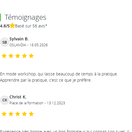
Témoignages
4.8/5
Basé sur 56 avis*
Sylvain B.
SB
OSLANDIA
18.05.2026
En mode workshop, qui laisse beaucoup de temps à la pratique.
Apprendre par la pratique, c'est ce que je préfère.
Christ K.
CK
Place de la formation
13.12.2023
Expérience très bonne avec un bon formateur qui connait son sujet. Il