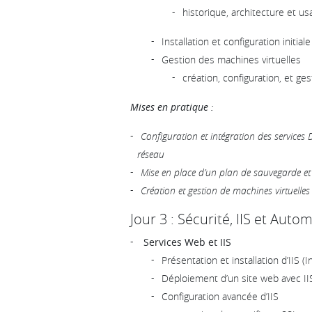
historique, architecture et u
Installation et configuration initial
Gestion des machines virtuelles
création, configuration, et g
Mises en pratique :
Configuration et intégration des servic
réseau
Mise en place d’un plan de sauvegarde e
Création et gestion de machines virtuelles
Jour 3 : Sécurité, IIS et Auto
Services Web et IIS
Présentation et installation d’IIS (
Déploiement d’un site web avec II
Configuration avancée d’IIS