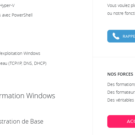
 Hyper-V
Vous voulez pl
ou notre fonc
s avec PowerShell
RAPPE
exploitation Windows
eau (TCP/IP, DNS, DHCP)
NOS FORCES
Des formations
Des formateur
ormation Windows
Des véritable
istration de Base
AC