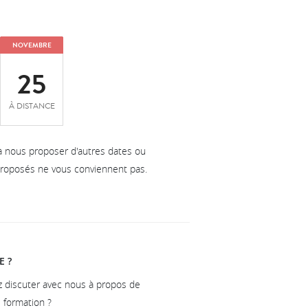
NOVEMBRE
25
À DISTANCE
à nous proposer d'autres dates ou
 proposés ne vous conviennent pas.
E ?
z discuter avec nous à propos de
e formation ?