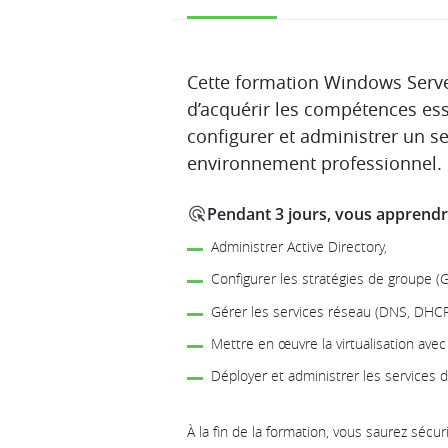
Description
Cette formation Windows Serv
d’acquérir les compétences esse
configurer et administrer un 
environnement professionnel.
Pendant 3 jours, vous apprendre
Administrer Active Directory,
Configurer les stratégies de groupe (
Gérer les services réseau (DNS, DHCP
Mettre en œuvre la virtualisation avec
Déployer et administrer les services d
À la fin de la formation, vous saurez sécur