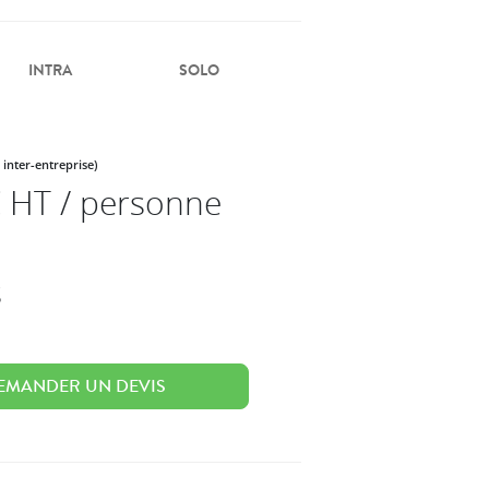
INTRA
SOLO
 inter-entreprise)
 HT / personne
s
EMANDER UN DEVIS