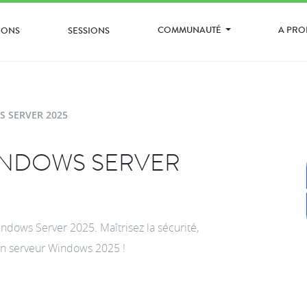
COMMUNAUTÉ
A PR
IONS
SESSIONS
 SERVER 2025
INDOWS SERVER
dows Server 2025. Maîtrisez la sécurité,
d’un serveur Windows 2025 !