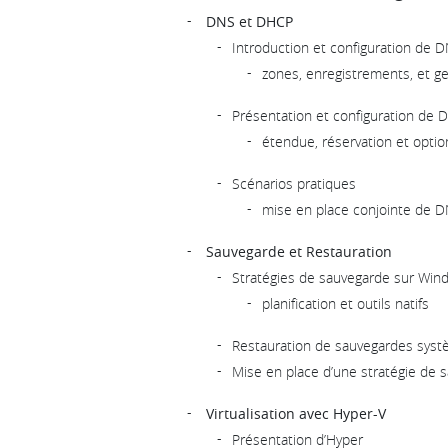
DNS et DHCP
Introduction et configuration de 
zones, enregistrements, et g
Présentation et configuration de
étendue, réservation et optio
Scénarios pratiques
mise en place conjointe de 
Sauvegarde et Restauration
Stratégies de sauvegarde sur Win
planification et outils natifs
Restauration de sauvegardes syst
Mise en place d’une stratégie de s
Virtualisation avec Hyper-V
Présentation d’Hyper