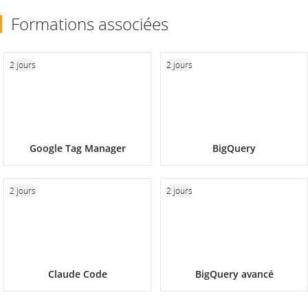
Formations associées
2 jours
2 jours
Google Tag Manager
BigQuery
2 jours
2 jours
Claude Code
BigQuery avancé