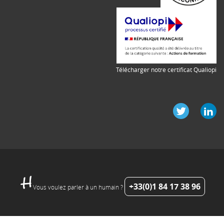
Télécharger notre certificat Qualiopi
+33(0)1 84 17 38 96
Vous voulez parler à un humain ?