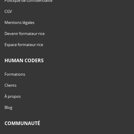
Politique de confidentialité
CGV
Mentions légales
Devenir formateur·rice
Espace formateur·rice
HUMAN CODERS
Formations
Clients
À propos
Blog
COMMUNAUTÉ