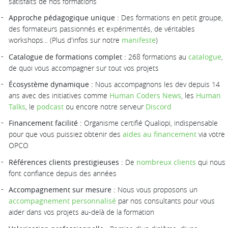
satisfaits de nos formations
Approche pédagogique unique :
Des formations en petit groupe,
des formateurs passionnés et expérimentés, de véritables
workshops... (Plus d'infos sur notre
manifeste
)
Catalogue de formations complet :
268 formations au
catalogue
,
de quoi vous accompagner sur tout vos projets
Écosystème dynamique :
Nous accompagnons les dev depuis 14
ans avec des initiatives comme
Human Coders News
, les
Human
Talks
, le
podcast
ou encore notre serveur
Discord
Financement facilité :
Organisme certifié Qualiopi, indispensable
pour que vous puissiez obtenir des
aides au financement
via votre
OPCO
Références clients prestigieuses :
De
nombreux clients
qui nous
font confiance depuis des années
Accompagnement sur mesure :
Nous vous proposons un
accompagnement personnalisé
par nos consultants pour vous
aider dans vos projets au-delà de la formation