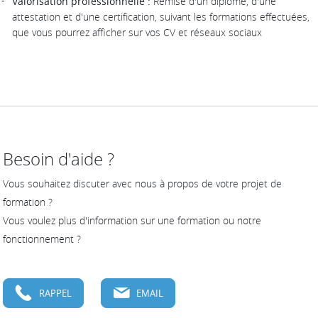
Valorisation professionnelle :
Remise d'un diplôme, d'une
attestation et d'une certification, suivant les formations effectuées,
que vous pourrez afficher sur vos CV et réseaux sociaux
Besoin d'aide ?
Vous souhaitez discuter avec nous à propos de votre projet de
formation ?
Vous voulez plus d'information sur une formation ou notre
fonctionnement ?
RAPPEL
EMAIL