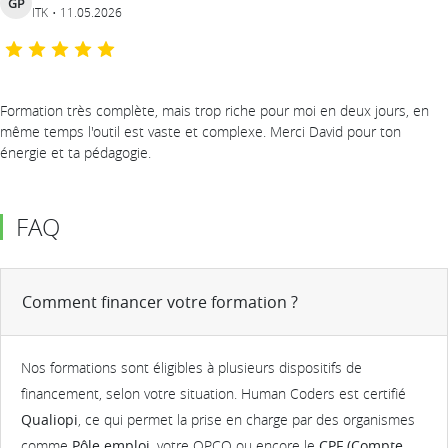
GP
ITK
11.05.2026
Formation très complète, mais trop riche pour moi en deux jours, en
même temps l'outil est vaste et complexe. Merci David pour ton
énergie et ta pédagogie.
FAQ
Comment financer votre formation ?
Nos formations sont éligibles à plusieurs dispositifs de
financement, selon votre situation. Human Coders est certifié
Qualiopi
, ce qui permet la prise en charge par des organismes
comme
Pôle emploi
, votre OPCO ou encore le
CPF (Compte