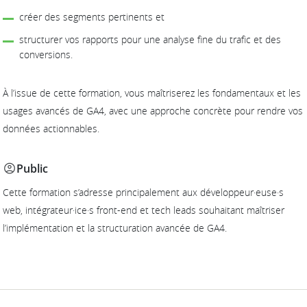
créer des segments pertinents et
structurer vos rapports pour une analyse fine du trafic et des
conversions.
À l’issue de cette formation, vous maîtriserez les fondamentaux et les
usages avancés de GA4, avec une approche concrète pour rendre vos
données actionnables.
Public
Cette formation s’adresse principalement aux développeur·euse·s
web, intégrateur·ice·s front-end et tech leads souhaitant maîtriser
l’implémentation et la structuration avancée de GA4.