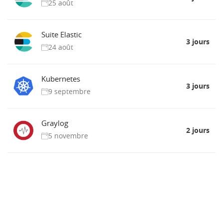
25 août
Suite Elastic
3 jours
24 août
Kubernetes
3 jours
9 septembre
Graylog
2 jours
5 novembre