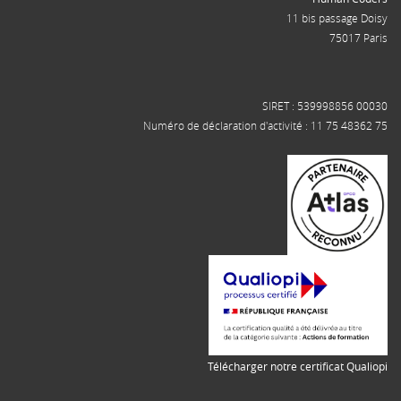
11 bis passage Doisy
75017 Paris
SIRET : 539998856 00030
Numéro de déclaration d'activité : 11 75 48362 75
Télécharger notre certificat Qualiopi