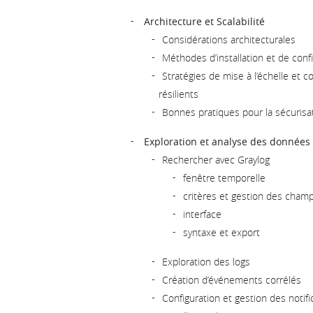
Architecture et Scalabilité
Considérations architecturales
Méthodes d’installation et de conf
Stratégies de mise à l’échelle et 
résilients
Bonnes pratiques pour la sécurisa
Exploration et analyse des données
Rechercher avec Graylog
fenêtre temporelle
critères et gestion des cham
interface
syntaxe et export
Exploration des logs
Création d’événements corrélés
Configuration et gestion des notific