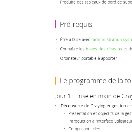
Produire des tableaux de bord de superv
Pré-requis
Être à l’aise avec
l’administration sys
Connaître les
bases des réseaux
et d
Ordinateur portable à apporter
Le programme de la fo
Jour 1 : Prise en main de Gra
Découverte de Graylog et gestion ce
Présentation et objectifs de la ges
Introduction à l’interface utilisateu
Composants clés