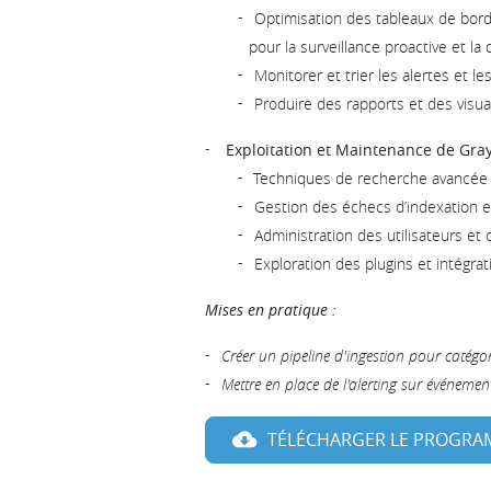
Optimisation des tableaux de bord
pour la surveillance proactive et la 
Monitorer et trier les alertes et 
Produire des rapports et des visua
Exploitation et Maintenance de Gra
Techniques de recherche avancée 
Gestion des échecs d’indexation e
Administration des utilisateurs et 
Exploration des plugins et intégra
Mises en pratique :
Créer un pipeline d'ingestion pour catégoris
Mettre en place de l'alerting sur événemen
TÉLÉCHARGER LE PROGR