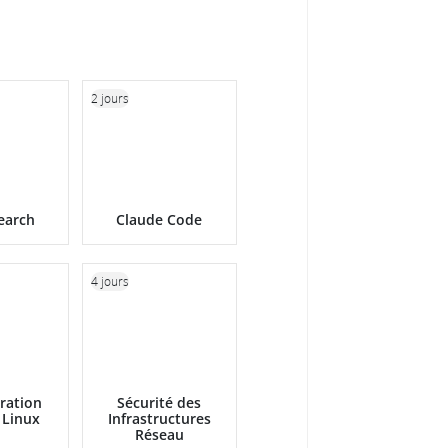
2 jours
search
Claude Code
4 jours
ration
Sécurité des
 Linux
Infrastructures
Réseau