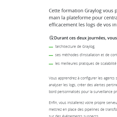
Description
Cette formation Graylog vous 
main la plateforme pour central
efficacement les logs de vos in
Durant ces deux journées, vous
l’architecture de Graylog,
ses méthodes d’installation et de conf
les meilleures pratiques de scalabilité
Vous apprendrez à configurer les agents 
analyser les logs, créer des alertes perti
bord personnalisés pour la surveillance p
Enfin, vous installerez votre propre serveu
mettrez en place des pipelines de transf
sur des événements suspects.