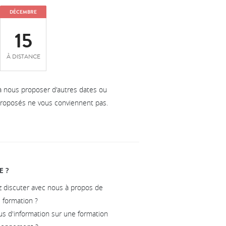
DÉCEMBRE
15
À DISTANCE
à nous proposer d'autres dates ou
 proposés ne vous conviennent pas.
E ?
z discuter avec nous à propos de
e formation ?
us d'information sur une formation