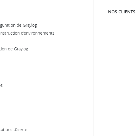
NOS CLIENTS
iguration de Graylog
construction d’environnements
tion de Graylog
ps
ations d’alerte