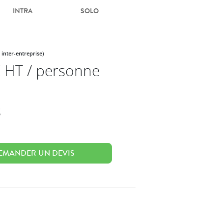
INTRA
SOLO
 inter-entreprise)
 HT / personne
s
EMANDER UN DEVIS