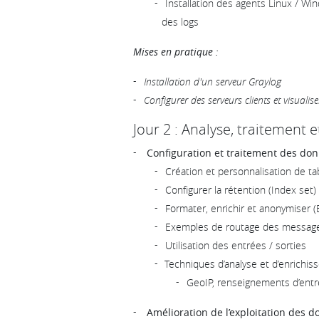
Installation des agents Linux / W
des logs
Mises en pratique :
Installation d'un serveur Graylog
Configurer des serveurs clients et visualise
Jour 2 : Analyse, traitement 
Configuration et traitement des do
Création et personnalisation de t
Configurer la rétention (Index set)
Formater, enrichir et anonymiser (E
Exemples de routage des messag
Utilisation des entrées / sorties
Techniques d’analyse et d’enrich
GeoIP, renseignements d’entr
Amélioration de l’exploitation des 