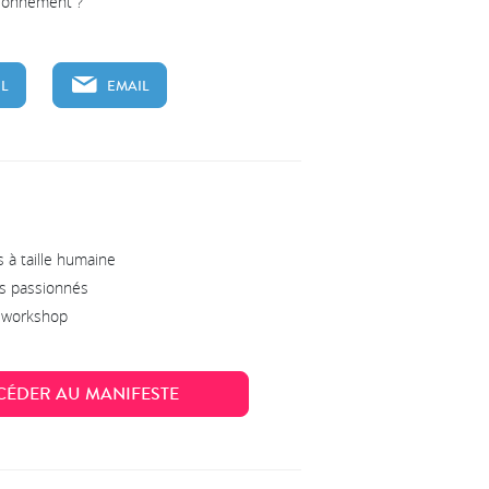
tionnement ?
L
EMAIL
 à taille humaine
s passionnés
s workshop
CÉDER AU MANIFESTE