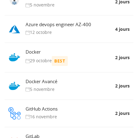
2 jours
5 novembre
Azure devops engineer AZ-400
4 jours
12 octobre
Docker
2 jours
29 octobre
BEST
Docker Avancé
2 jours
5 novembre
GitHub Actions
2 jours
16 novembre
GitLab