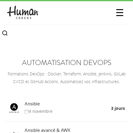
SESSIONS
☰
COMMUNAUTÉ
A PROPOS
CONTACTEZ-NOUS
AUTOMATISATION DEVOPS
Formations DevOps : Docker, Terraform, Ansible, Jenkins, GitLab
CI/CD et GitHub Actions. Automatisez vos infrastructures.
Ansible
3 jours
4 novembre
Ansible avancé & AWX