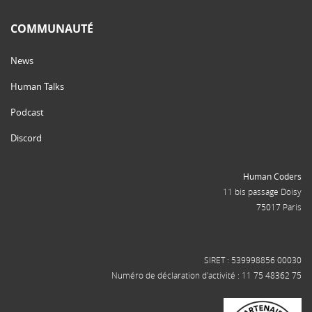
COMMUNAUTÉ
News
Human Talks
Podcast
Discord
Human Coders
11 bis passage Doisy
75017 Paris
SIRET : 539998856 00030
Numéro de déclaration d'activité : 11 75 48362 75