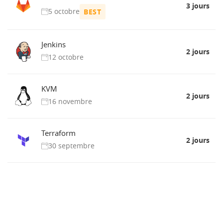
3 jours
5 octobre
BEST
Jenkins
2 jours
12 octobre
KVM
2 jours
16 novembre
Terraform
2 jours
30 septembre