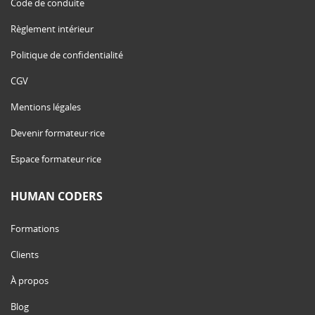
Code de conduite
Règlement intérieur
Politique de confidentialité
CGV
Mentions légales
Devenir formateur·rice
Espace formateur·rice
HUMAN CODERS
Formations
Clients
À propos
Blog