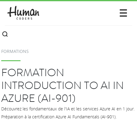
SESSIONS
☰
COMMUNAUTÉ
A PROPOS
FORMATIONS
CONTACTEZ-NOUS
FORMATION
INTRODUCTION TO AI IN
AZURE (AI-901)
Découvrez les fondamentaux de l'IA et les services Azure AI en 1 jour.
Préparation à la certification Azure AI Fundamentals (AI-901).