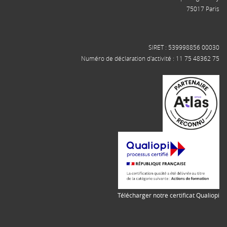
75017 Paris
SIRET : 539998856 00030
Numéro de déclaration d'activité : 11 75 48362 75
Télécharger notre certificat Qualiopi