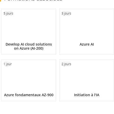
5 jours
3 jours
Develop AI cloud solutions
Azure AI
on Azure (AI-200)
1 jour
2 jours
Azure fondamentaux AZ-900
Initiation à l'IA