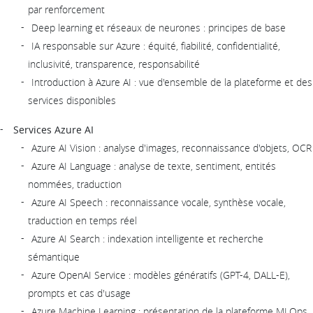
par renforcement
Deep learning et réseaux de neurones : principes de base
IA responsable sur Azure : équité, fiabilité, confidentialité,
inclusivité, transparence, responsabilité
Introduction à Azure AI : vue d'ensemble de la plateforme et des
services disponibles
Services Azure AI
Azure AI Vision : analyse d'images, reconnaissance d'objets, OCR
Azure AI Language : analyse de texte, sentiment, entités
nommées, traduction
Azure AI Speech : reconnaissance vocale, synthèse vocale,
traduction en temps réel
Azure AI Search : indexation intelligente et recherche
sémantique
Azure OpenAI Service : modèles génératifs (GPT-4, DALL-E),
prompts et cas d'usage
Azure Machine Learning : présentation de la plateforme MLOps