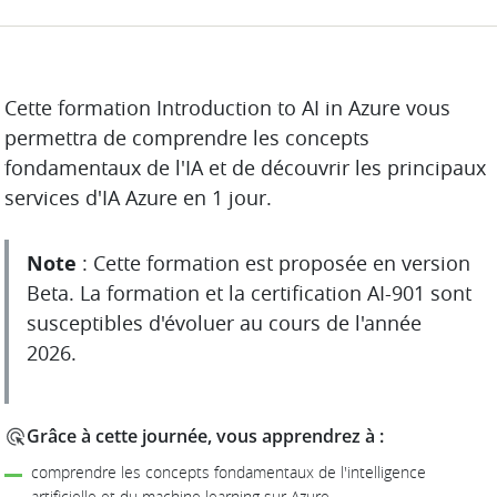
DESCRIPTION
Cette formation Introduction to AI in Azure vous
permettra de comprendre les concepts
fondamentaux de l'IA et de découvrir les principaux
services d'IA Azure en 1 jour.
Note
: Cette formation est proposée en version
Beta. La formation et la certification AI-901 sont
susceptibles d'évoluer au cours de l'année
2026.
Grâce à cette journée, vous apprendrez à :
comprendre les concepts fondamentaux de l'intelligence
artificielle et du machine learning sur Azure,