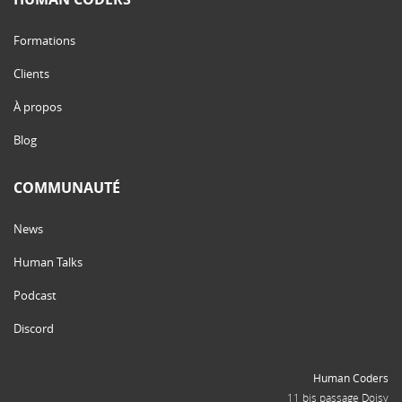
Formations
Clients
À propos
Blog
COMMUNAUTÉ
News
Human Talks
Podcast
Discord
Human Coders
11 bis passage Doisy