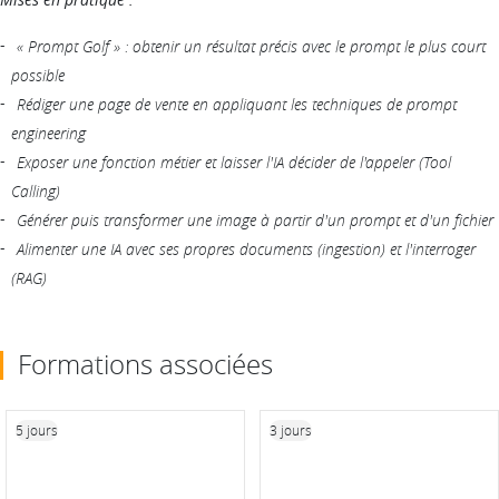
« Prompt Golf » : obtenir un résultat précis avec le prompt le plus court
possible
Rédiger une page de vente en appliquant les techniques de prompt
engineering
Exposer une fonction métier et laisser l'IA décider de l'appeler (Tool
Calling)
Générer puis transformer une image à partir d'un prompt et d'un fichier
Alimenter une IA avec ses propres documents (ingestion) et l'interroger
(RAG)
Formations associées
5 jours
3 jours