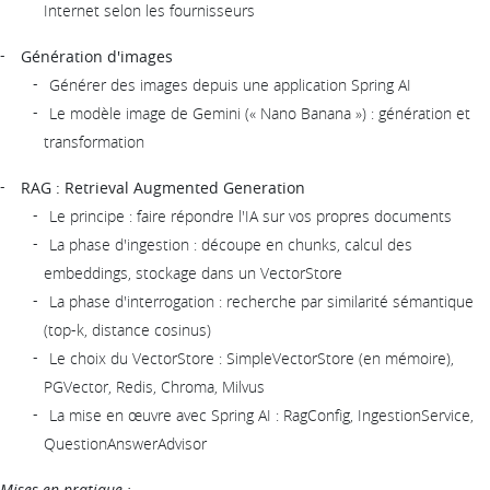
Internet selon les fournisseurs
Génération d'images
Générer des images depuis une application Spring AI
Le modèle image de Gemini (« Nano Banana ») : génération et
transformation
RAG : Retrieval Augmented Generation
Le principe : faire répondre l'IA sur vos propres documents
La phase d'ingestion : découpe en chunks, calcul des
embeddings, stockage dans un VectorStore
La phase d'interrogation : recherche par similarité sémantique
(top-k, distance cosinus)
Le choix du VectorStore : SimpleVectorStore (en mémoire),
PGVector, Redis, Chroma, Milvus
La mise en œuvre avec Spring AI : RagConfig, IngestionService,
QuestionAnswerAdvisor
Mises en pratique :