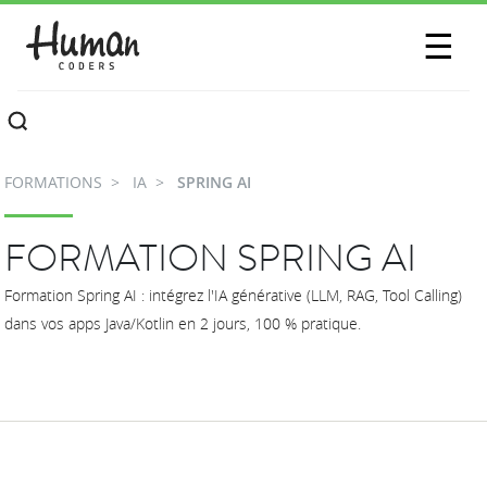
SESSIONS
☰
COMMUNAUTÉ
A PROPOS
FORMATIONS
IA
SPRING AI
CONTACTEZ-NOUS
FORMATION SPRING AI
Formation Spring AI : intégrez l'IA générative (LLM, RAG, Tool Calling)
dans vos apps Java/Kotlin en 2 jours, 100 % pratique.