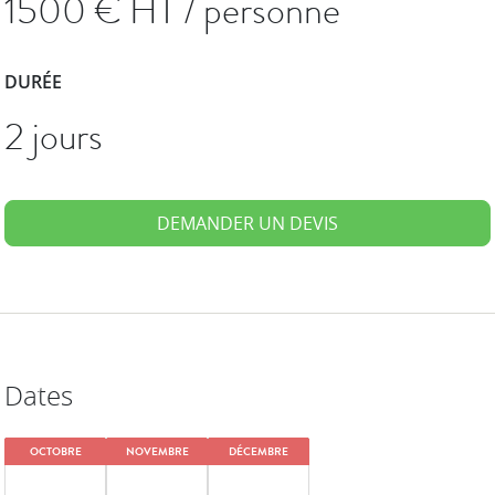
1500
€ HT / personne
DURÉE
2 jours
DEMANDER UN DEVIS
Dates
OCTOBRE
NOVEMBRE
DÉCEMBRE