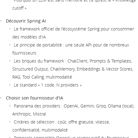
cutoff »
Découvrir Spring AI
Le framework officiel de l'écosystème Spring pour consommer
des modèles d'IA
Le principe de portabilité : une seule API pour de nombreux
fournisseurs
Les briques du framework : ChatClient, Prompts & Templates,
Structured Output, ChatMemory, Embeddings & Vector Stores,
RAG, Tool Calling, multimodalité
Le standard « 1 code, N providers »
Choisir son fournisseur d'IA
Panorama des providers : OpenAI, Gemini, Groq, Ollama (local),
Anthropic, Mistral
Critères de sélection : coût, offre gratuite, vitesse,
confidentialité, multimodalité
Protocole compatible OpenAI vs starter natif du fournisseur