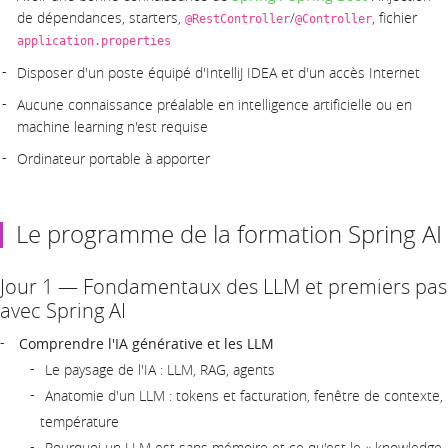
de dépendances, starters,
/
, fichier
@RestController
@Controller
application.properties
Disposer d'un poste équipé d'IntelliJ IDEA et d'un accès Internet
Aucune connaissance préalable en intelligence artificielle ou en
machine learning n'est requise
Ordinateur portable à apporter
Le programme de la formation Spring AI
Jour 1 — Fondamentaux des LLM et premiers pas
avec Spring AI
Comprendre l'IA générative et les LLM
Le paysage de l'IA : LLM, RAG, agents
Anatomie d'un LLM : tokens et facturation, fenêtre de contexte,
température
Pourquoi un LLM est sans mémoire et ce qu'est le « knowledge