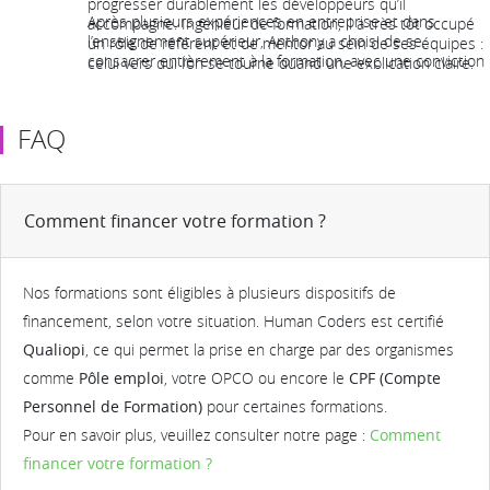
progresser durablement les développeurs qu’il
Après plusieurs expériences en entreprise et dans
accompagne. Ingénieur de formation, il a très tôt occupé
l’enseignement supérieur, Anthony a choisi de se
un rôle de référent et de mentor au sein de ses équipes :
consacrer entièrement à la formation, avec une conviction
celui vers qui l’on se tourne quand une explication claire,
forte : un bon formateur n’impose pas un savoir, il crée les
structurée et rassurante fait la différence.
conditions de l’autonomie. Ses formations sont pensées
pour permettre aux stagiaires de comprendre, pratiquer et
FAQ
surtout continuer seuls après la session. Attentif aux
rythmes et aux profils, il adapte en permanence son
accompagnement pour répondre aux besoins concrets
des participants.
Comment financer votre formation ?
Nos formations sont éligibles à plusieurs dispositifs de
financement, selon votre situation. Human Coders est certifié
Qualiopi
, ce qui permet la prise en charge par des organismes
comme
Pôle emploi
, votre OPCO ou encore le
CPF (Compte
Personnel de Formation)
pour certaines formations.
Pour en savoir plus, veuillez consulter notre page :
Comment
financer votre formation ?