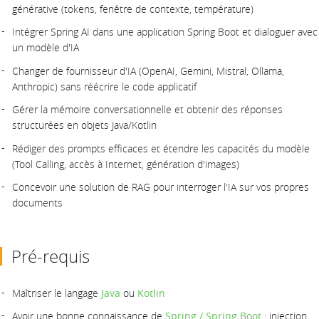
générative (tokens, fenêtre de contexte, température)
Intégrer Spring AI dans une application Spring Boot et dialoguer avec
un modèle d'IA
Changer de fournisseur d'IA (OpenAI, Gemini, Mistral, Ollama,
Anthropic) sans réécrire le code applicatif
Gérer la mémoire conversationnelle et obtenir des réponses
structurées en objets Java/Kotlin
Rédiger des prompts efficaces et étendre les capacités du modèle
(Tool Calling, accès à Internet, génération d'images)
Concevoir une solution de RAG pour interroger l'IA sur vos propres
documents
Pré-requis
Maîtriser le langage
Java
ou
Kotlin
Avoir une bonne connaissance de
Spring / Spring Boot
: injection