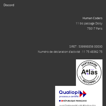
Discord
Human Coders
11 bis passage Doisy
75017 Paris
SIRET : 539998856 00030
Numéro de déclaration d'activité : 11 75 48362 75