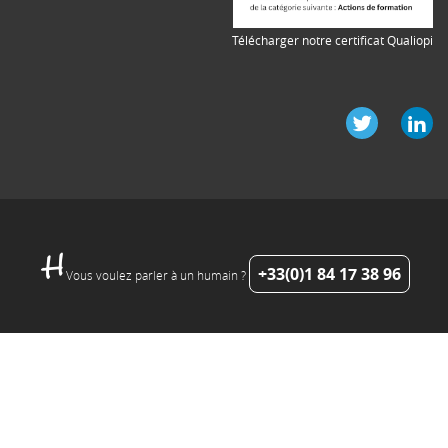
Télécharger notre certificat Qualiopi
+33(0)1 84 17 38 96
Vous voulez parler à un humain ?