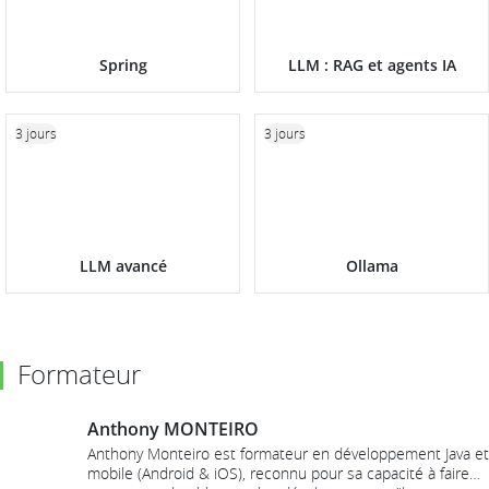
Spring
LLM : RAG et agents IA
3 jours
3 jours
LLM avancé
Ollama
Formateur
Anthony MONTEIRO
Anthony Monteiro est formateur en développement Java et
mobile (Android & iOS), reconnu pour sa capacité à faire