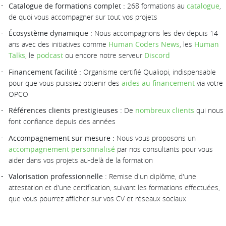
Catalogue de formations complet :
268 formations au
catalogue
,
de quoi vous accompagner sur tout vos projets
Écosystème dynamique :
Nous accompagnons les dev depuis 14
ans avec des initiatives comme
Human Coders News
, les
Human
Talks
, le
podcast
ou encore notre serveur
Discord
Financement facilité :
Organisme certifié Qualiopi, indispensable
pour que vous puissiez obtenir des
aides au financement
via votre
OPCO
Références clients prestigieuses :
De
nombreux clients
qui nous
font confiance depuis des années
Accompagnement sur mesure :
Nous vous proposons un
accompagnement personnalisé
par nos consultants pour vous
aider dans vos projets au-delà de la formation
Valorisation professionnelle :
Remise d'un diplôme, d'une
attestation et d'une certification, suivant les formations effectuées,
que vous pourrez afficher sur vos CV et réseaux sociaux