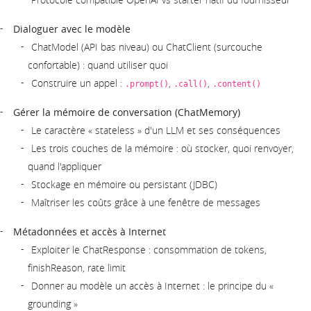
Dialoguer avec le modèle
ChatModel (API bas niveau) ou ChatClient (surcouche
confortable) : quand utiliser quoi
Construire un appel :
,
,
.prompt()
.call()
.content()
Gérer la mémoire de conversation (ChatMemory)
Le caractère « stateless » d'un LLM et ses conséquences
Les trois couches de la mémoire : où stocker, quoi renvoyer,
quand l'appliquer
Stockage en mémoire ou persistant (JDBC)
Maîtriser les coûts grâce à une fenêtre de messages
Métadonnées et accès à Internet
Exploiter le ChatResponse : consommation de tokens,
finishReason, rate limit
Donner au modèle un accès à Internet : le principe du «
grounding »