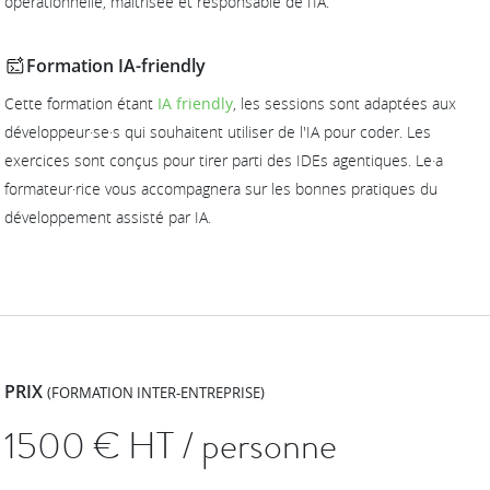
opérationnelle, maîtrisée et responsable de l’IA.
Formation IA-friendly
Cette formation étant
IA friendly
, les sessions sont adaptées aux
développeur·se·s qui souhaitent utiliser de l'IA pour coder. Les
exercices sont conçus pour tirer parti des IDEs agentiques. Le·a
formateur·rice vous accompagnera sur les bonnes pratiques du
développement assisté par IA.
PRIX
(FORMATION INTER-ENTREPRISE)
1500
€ HT / personne