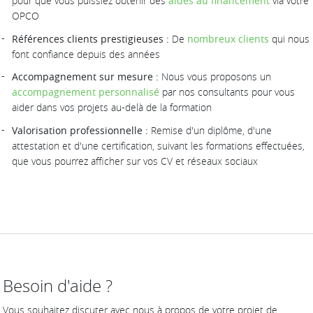
pour que vous puissiez obtenir des
aides au financement
via votre
OPCO
Références clients prestigieuses :
De
nombreux clients
qui nous
font confiance depuis des années
Accompagnement sur mesure :
Nous vous proposons un
accompagnement personnalisé
par nos consultants pour vous
aider dans vos projets au-delà de la formation
Valorisation professionnelle :
Remise d'un diplôme, d'une
attestation et d'une certification, suivant les formations effectuées,
que vous pourrez afficher sur vos CV et réseaux sociaux
Besoin d'aide ?
Vous souhaitez discuter avec nous à propos de votre projet de