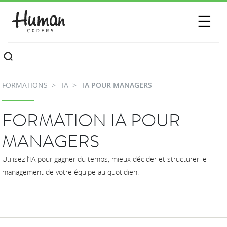
SESSIONS
☰
COMMUNAUTÉ
A PROPOS
FORMATIONS
IA
IA POUR MANAGERS
CONTACTEZ-NOUS
FORMATION IA POUR
MANAGERS
Utilisez l’IA pour gagner du temps, mieux décider et structurer le
management de votre équipe au quotidien.