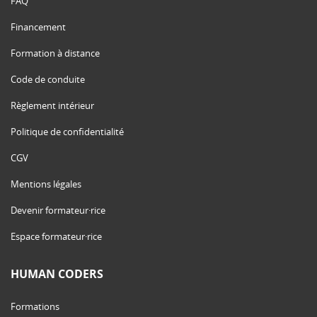
FAQ
Financement
Formation à distance
Code de conduite
Règlement intérieur
Politique de confidentialité
CGV
Mentions légales
Devenir formateur·rice
Espace formateur·rice
HUMAN CODERS
Formations