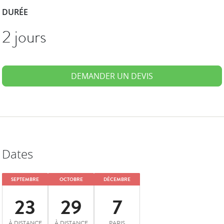
DURÉE
2 jours
DEMANDER UN DEVIS
Dates
SEPTEMBRE
OCTOBRE
DÉCEMBRE
23
29
7
À DISTANCE
À DISTANCE
PARIS