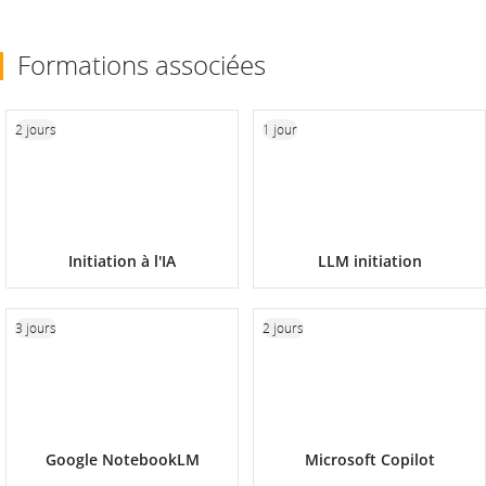
Formations associées
2 jours
1 jour
Initiation à l'IA
LLM initiation
3 jours
2 jours
Google NotebookLM
Microsoft Copilot