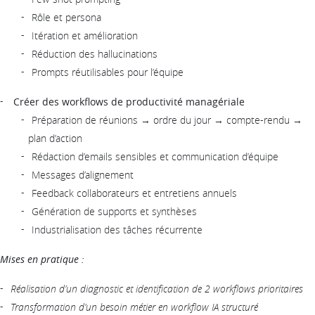
Rôle et persona
Itération et amélioration
Réduction des hallucinations
Prompts réutilisables pour l’équipe
Créer des workflows de productivité managériale
Préparation de réunions → ordre du jour → compte-rendu →
plan d’action
Rédaction d’emails sensibles et communication d’équipe
Messages d’alignement
Feedback collaborateurs et entretiens annuels
Génération de supports et synthèses
Industrialisation des tâches récurrente
Mises en pratique :
Réalisation d’un diagnostic et identification de 2 workflows prioritaires
Transformation d’un besoin métier en workflow IA structuré