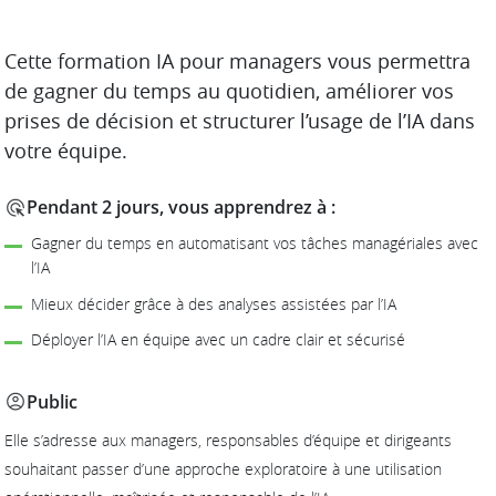
DESCRIPTION
Cette formation IA pour managers vous permettra
de gagner du temps au quotidien, améliorer vos
prises de décision et structurer l’usage de l’IA dans
votre équipe.
Pendant 2 jours, vous apprendrez à :
Gagner du temps en automatisant vos tâches managériales avec
l’IA
Mieux décider grâce à des analyses assistées par l’IA
Déployer l’IA en équipe avec un cadre clair et sécurisé
Public
Elle s’adresse aux managers, responsables d’équipe et dirigeants
souhaitant passer d’une approche exploratoire à une utilisation