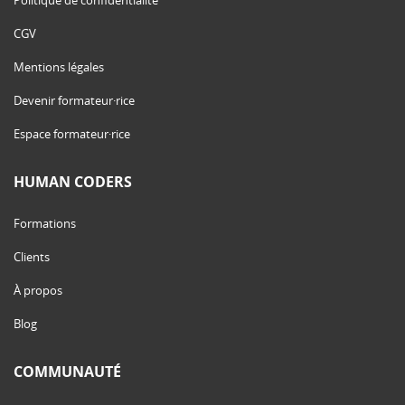
Politique de confidentialité
CGV
Mentions légales
Devenir formateur·rice
Espace formateur·rice
HUMAN CODERS
Formations
Clients
À propos
Blog
COMMUNAUTÉ