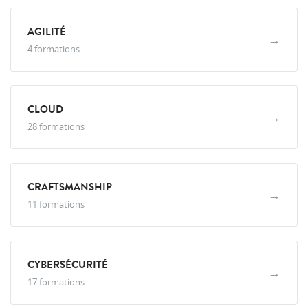
AGILITÉ
→
4 formations
CLOUD
→
28 formations
CRAFTSMANSHIP
→
11 formations
CYBERSÉCURITÉ
→
17 formations