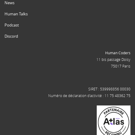
News
Human Talks
Podcast
Discord
Human Coders
11 bis passage Doisy
75017 Paris
SIRET : 539998856 00030
Numéro de déclaration d'activité : 11 75 48362 75