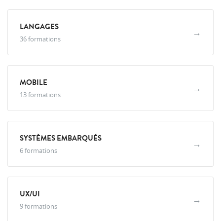
LANGAGES
→
36 formations
MOBILE
→
13 formations
SYSTÈMES EMBARQUÉS
→
6 formations
UX/UI
→
9 formations