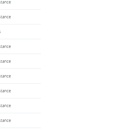
stance
stance
s
stance
stance
stance
stance
stance
stance