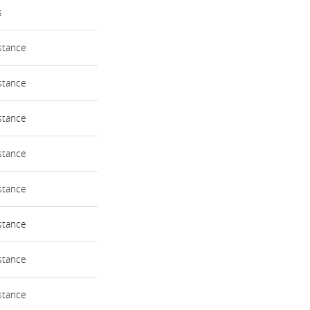
s
stance
stance
stance
stance
stance
stance
stance
stance