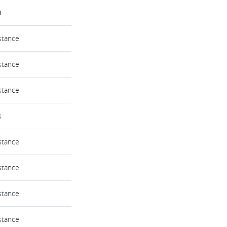
u
stance
stance
stance
s
stance
stance
stance
stance