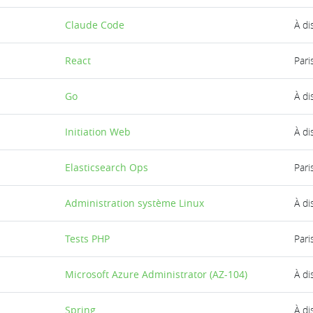
Claude Code
À di
React
Pari
Go
À di
Initiation Web
À di
Elasticsearch Ops
Pari
Administration système Linux
À di
Tests PHP
Pari
Microsoft Azure Administrator (AZ-104)
À di
Spring
À di