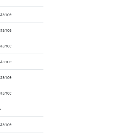
stance
stance
stance
stance
stance
stance
s
stance